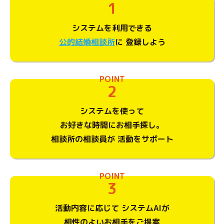
1
システムを利用できる
公的結婚相談所
に
登録しよう
POINT
2
システムを使って
お好きな時間にお相手探し。
相談所の相談員が
活動をサポート
POINT
3
活動内容に応じて
システムAIが
相性のよいお相手をご提案