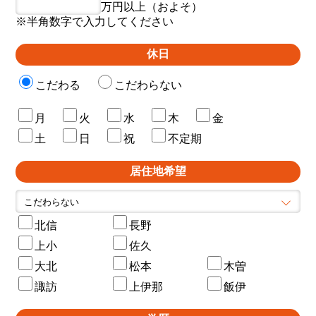
万円以上（およそ）
※半角数字で入力してください
休日
こだわる
こだわらない
月
火
水
木
金
土
日
祝
不定期
居住地希望
北信
長野
上小
佐久
大北
松本
木曽
諏訪
上伊那
飯伊