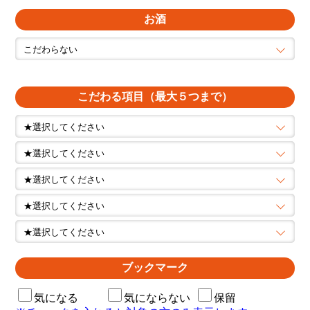
お酒
こだわる項目（最大５つまで）
ブックマーク
気になる
気にならない
保留