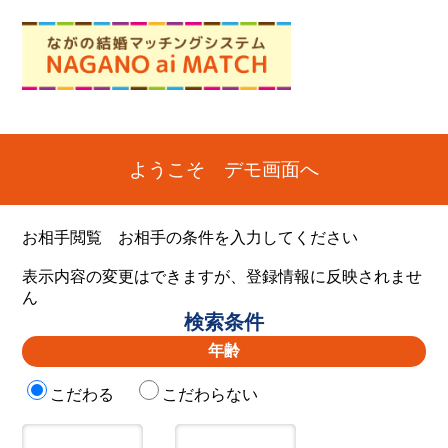
ようこそ デモ画面へ
お相手閲覧 お相手の条件を入力してください
表示内容の変更はできますが、登録情報に反映されませ
ん
検索条件
年齢
こだわる
こだわらない