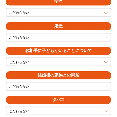
学歴
婚歴
お相手に子どもがいることについて
結婚後の家族との同居
タバコ