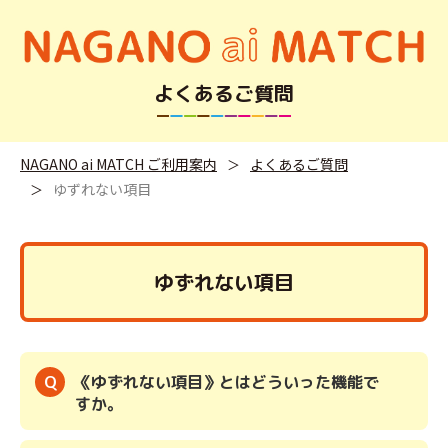
よくあるご質問
NAGANO ai MATCH ご利用案内
よくあるご質問
ゆずれない項目
ゆずれない項目
《ゆずれない項目》とはどういった機能で
すか。